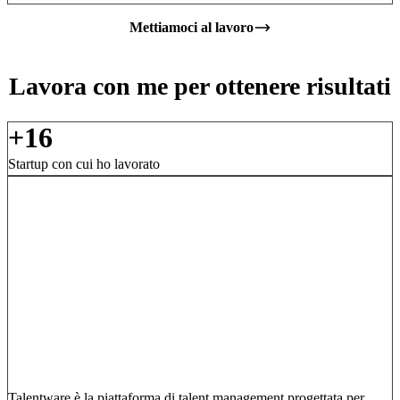
Mettiamoci al lavoro
Lavora con me per
ottenere risultati
+16
Startup con cui ho lavorato
Talentware è la piattaforma di talent management progettata per