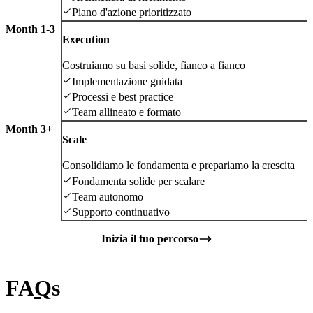
Piano d'azione prioritizzato
Month 1-3
Execution
Costruiamo su basi solide, fianco a fianco
Implementazione guidata
Processi e best practice
Team allineato e formato
Month 3+
Scale
Consolidiamo le fondamenta e prepariamo la crescita
Fondamenta solide per scalare
Team autonomo
Supporto continuativo
Inizia il tuo percorso
FA
Q
s