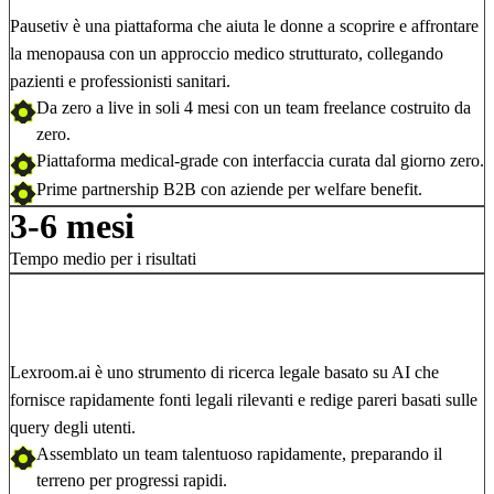
Pausetiv è una piattaforma che aiuta le donne a scoprire e affrontare
la menopausa con un approccio medico strutturato, collegando
pazienti e professionisti sanitari.
Da zero a live
in soli 4 mesi
con un team freelance costruito da
zero.
Piattaforma
medical-grade
con interfaccia curata dal giorno zero.
Prime
partnership B2B
con aziende per welfare benefit.
3-6 mesi
Tempo medio per i risultati
Lexroom.ai è uno strumento di ricerca legale basato su AI che
fornisce rapidamente fonti legali rilevanti e redige pareri basati sulle
query degli utenti.
Assemblato un
team talentuoso rapidamente
, preparando il
terreno per progressi rapidi.