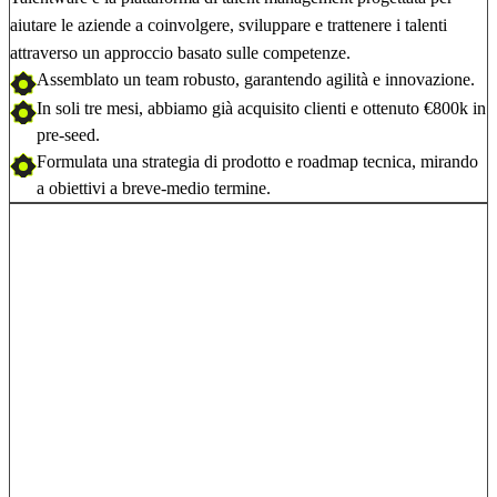
aiutare le aziende a coinvolgere, sviluppare e trattenere i talenti
attraverso un approccio basato sulle competenze.
Assemblato un team robusto,
garantendo agilità e innovazione.
In soli tre mesi, abbiamo già acquisito clienti e ottenuto
€800k in
pre-seed
.
Formulata una strategia di prodotto e
roadmap tecnica
, mirando
a obiettivi a breve-medio termine.